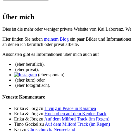
Über mich
Dies ist die mehr oder weniger private Website von Kai Laborenz, We
Hier finden Sie neben
meinem Blog
ein paar Bilder und Informatione
an denen ich beruflich oder privat arbeite.
Ansonsten gibt es Informationen über mich auch auf
(eher beruflich),
(eher privat),
(eher spontan)
(eher kurz) oder
(eher fotografisch).
Neueste Kommentare
Erika & Jörg
zu
Living in Peace in Karamea
Erika & Jörg
zu
Hoch oben auf dem Kepler Track
Erika & Jörg
zu
Auf dem Milford Track (im Regen)
Timo Gockel
zu
Auf dem Milford Track (im Regen)
Kai
zu
Christchurch, Neuseeland