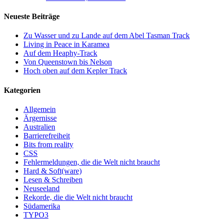
Neueste Beiträge
Zu Wasser und zu Lande auf dem Abel Tasman Track
Living in Peace in Karamea
Auf dem Heaphy-Track
Von Queenstown bis Nelson
Hoch oben auf dem Kepler Track
Kategorien
Allgemein
Ärgernisse
Australien
Barrierefreiheit
Bits from reality
CSS
Fehlermeldungen, die die Welt nicht braucht
Hard & Soft(ware)
Lesen & Schreiben
Neuseeland
Rekorde, die die Welt nicht braucht
Südamerika
TYPO3