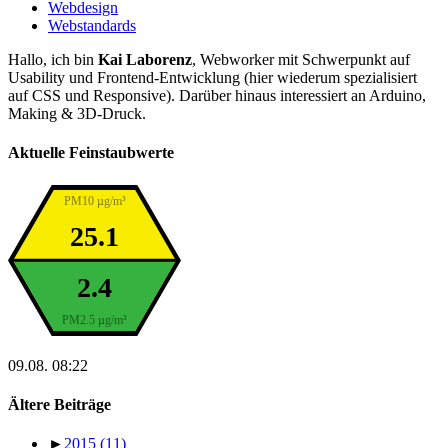
Webdesign
Webstandards
Hallo, ich bin
Kai Laborenz
, Webworker mit Schwerpunkt auf
Usability und Frontend-Entwicklung (hier wiederum spezialisiert
auf CSS und Responsive). Darüber hinaus interessiert an Arduino,
Making & 3D-Druck.
Aktuelle Feinstaubwerte
PM10 µg/m³
25.1
2.4
PM2.5 µg/m³
09.08. 08:22
Ältere Beiträge
►
2015
(11)