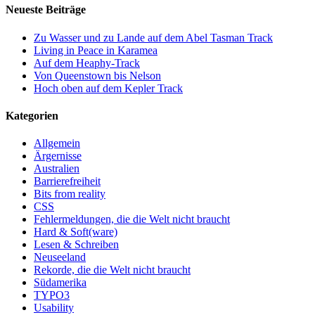
Neueste Beiträge
Zu Wasser und zu Lande auf dem Abel Tasman Track
Living in Peace in Karamea
Auf dem Heaphy-Track
Von Queenstown bis Nelson
Hoch oben auf dem Kepler Track
Kategorien
Allgemein
Ärgernisse
Australien
Barrierefreiheit
Bits from reality
CSS
Fehlermeldungen, die die Welt nicht braucht
Hard & Soft(ware)
Lesen & Schreiben
Neuseeland
Rekorde, die die Welt nicht braucht
Südamerika
TYPO3
Usability