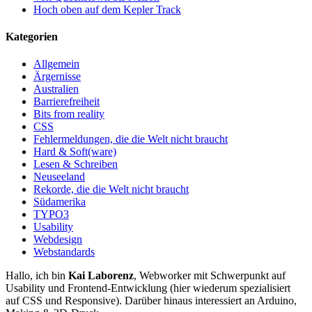
Hoch oben auf dem Kepler Track
Kategorien
Allgemein
Ärgernisse
Australien
Barrierefreiheit
Bits from reality
CSS
Fehlermeldungen, die die Welt nicht braucht
Hard & Soft(ware)
Lesen & Schreiben
Neuseeland
Rekorde, die die Welt nicht braucht
Südamerika
TYPO3
Usability
Webdesign
Webstandards
Hallo, ich bin
Kai Laborenz
, Webworker mit Schwerpunkt auf
Usability und Frontend-Entwicklung (hier wiederum spezialisiert
auf CSS und Responsive). Darüber hinaus interessiert an Arduino,