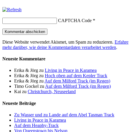
CAPTCHA Code
*
Diese Website verwendet Akismet, um Spam zu reduzieren.
Erfahre
mehr darüber, wie deine Kommentardaten verarbeitet werden
.
Neueste Kommentare
Erika & Jörg
zu
Living in Peace in Karamea
Erika & Jörg
zu
Hoch oben auf dem Kepler Track
Erika & Jörg
zu
Auf dem Milford Track (im Regen)
Timo Gockel
zu
Auf dem Milford Track (im Regen)
Kai
zu
Christchurch, Neuseeland
Neueste Beiträge
Zu Wasser und zu Lande auf dem Abel Tasman Track
Living in Peace in Karamea
Auf dem Heaphy-Track
Von Queenstown bis Nelson