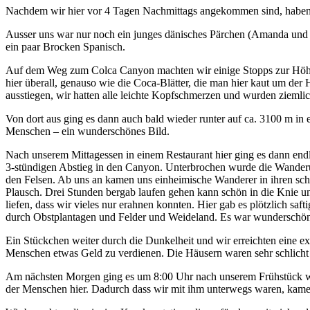
Nachdem wir hier vor 4 Tagen Nachmittags angekommen sind, haben w
Ausser uns war nur noch ein junges dänisches Pärchen (Amanda und Mo
ein paar Brocken Spanisch.
Auf dem Weg zum Colca Canyon machten wir einige Stopps zur Höhen
hier überall, genauso wie die Coca-Blätter, die man hier kaut um d
ausstiegen, wir hatten alle leichte Kopfschmerzen und wurden zieml
Von dort aus ging es dann auch bald wieder runter auf ca. 3100 m in
Menschen – ein wunderschönes Bild.
Nach unserem Mittagessen in einem Restaurant hier ging es dann end
3-stündigen Abstieg in den Canyon. Unterbrochen wurde die Wander
den Felsen. Ab uns an kamen uns einheimische Wanderer in ihren schö
Plausch. Drei Stunden bergab laufen gehen kann schön in die Knie und
liefen, dass wir vieles nur erahnen konnten. Hier gab es plötzlich 
durch Obstplantagen und Felder und Weideland. Es war wunderschön.
Ein Stückchen weiter durch die Dunkelheit und wir erreichten eine ext
Menschen etwas Geld zu verdienen. Die Häusern waren sehr schlicht g
Am nächsten Morgen ging es um 8:00 Uhr nach unserem Frühstück weit
der Menschen hier. Dadurch dass wir mit ihm unterwegs waren, kamen