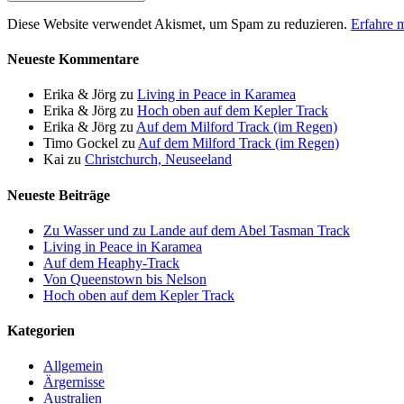
Diese Website verwendet Akismet, um Spam zu reduzieren.
Erfahre 
Neueste Kommentare
Erika & Jörg
zu
Living in Peace in Karamea
Erika & Jörg
zu
Hoch oben auf dem Kepler Track
Erika & Jörg
zu
Auf dem Milford Track (im Regen)
Timo Gockel
zu
Auf dem Milford Track (im Regen)
Kai
zu
Christchurch, Neuseeland
Neueste Beiträge
Zu Wasser und zu Lande auf dem Abel Tasman Track
Living in Peace in Karamea
Auf dem Heaphy-Track
Von Queenstown bis Nelson
Hoch oben auf dem Kepler Track
Kategorien
Allgemein
Ärgernisse
Australien