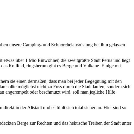
haben unsere Camping- und Schnorchelausrüstung bei ihm gelassen
it etwas über 1 Mio Einwohner, die zweitgrößte Stadt Perus und liegt
 das Rollfeld, ringsherum gibt es Berge und Vulkane. Einige mit
chern sie einen dermaßen, dass man bei jeder Begegnung mit den
sollte möglichst nicht zu Fuss durch die Stadt laufen, sondern sich
an angerempelt oder beschmutzt wird, soll man jegliche Hilfe
irekt in der Altstadt und es fühlt sich total sicher an. Hier sind so
deckten Berge zur Rechten und das hektische Treiben der Stadt unter