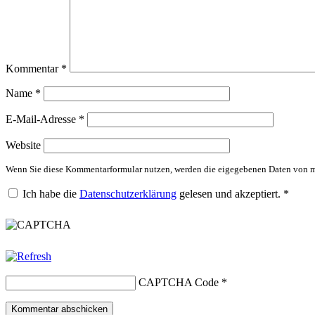
Kommentar
*
Name
*
E-Mail-Adresse
*
Website
Wenn Sie diese Kommentarformular nutzen, werden die eigegebenen Daten von mi
Ich habe die
Datenschutzerklärung
gelesen und akzeptiert.
*
CAPTCHA Code
*