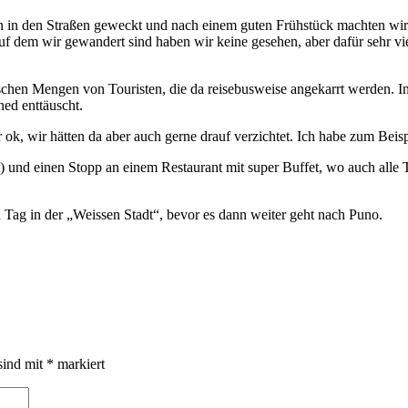
n in den Straßen geweckt und nach einem guten Frühstück machten wir
uf dem wir gewandert sind haben wir keine gesehen, aber dafür sehr vie
schen Mengen von Touristen, die da reisebusweise angekarrt werden. I
ed enttäuscht.
 ok, wir hätten da aber auch gerne drauf verzichtet. Ich habe zum Beis
und einen Stopp an einem Restaurant mit super Buffet, wo auch alle T
 Tag in der „Weissen Stadt“, bevor es dann weiter geht nach Puno.
sind mit
*
markiert