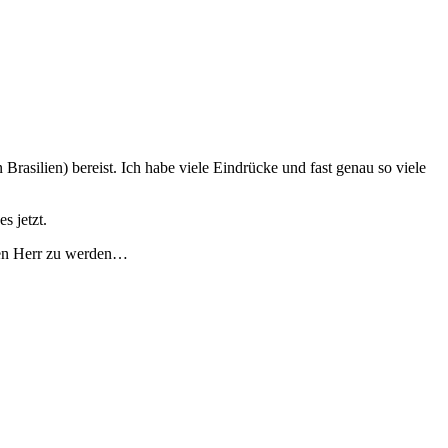
asilien) bereist. Ich habe viele Eindrücke und fast genau so viele
s jetzt.
ren Herr zu werden…