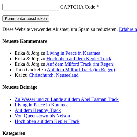
CAPTCHA Code
*
Diese Website verwendet Akismet, um Spam zu reduzieren.
Erfahre 
Neueste Kommentare
Erika & Jörg
zu
Living in Peace in Karamea
Erika & Jörg
zu
Hoch oben auf dem Kepler Track
Erika & Jörg
zu
Auf dem Milford Track (im Regen)
Timo Gockel
zu
Auf dem Milford Track (im Regen)
Kai
zu
Christchurch, Neuseeland
Neueste Beiträge
Zu Wasser und zu Lande auf dem Abel Tasman Track
Living in Peace in Karamea
Auf dem Heaphy-Track
Von Queenstown bis Nelson
Hoch oben auf dem Kepler Track
Kategorien