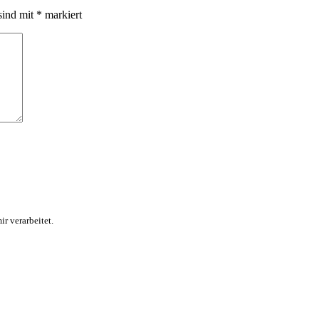
sind mit
*
markiert
r verarbeitet.