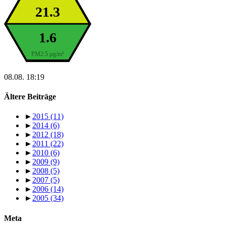
21.3
1.6
PM2.5 µg/m³
08.08. 18:19
Ältere Beiträge
►
2015
(11)
►
2014
(6)
►
2012
(18)
►
2011
(22)
►
2010
(6)
►
2009
(9)
►
2008
(5)
►
2007
(5)
►
2006
(14)
►
2005
(34)
Meta