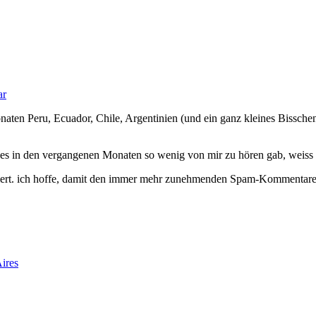
ar
en Peru, Ecuador, Chile, Argentinien (und ein ganz kleines Bisschen Br
 es in den vergangenen Monaten so wenig von mir zu hören gab, weiss e
liert. ich hoffe, damit den immer mehr zunehmenden Spam-Kommenta
ires