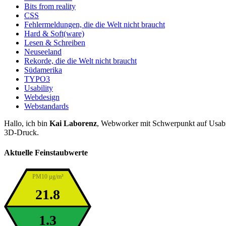
Bits from reality
CSS
Fehlermeldungen, die die Welt nicht braucht
Hard & Soft(ware)
Lesen & Schreiben
Neuseeland
Rekorde, die die Welt nicht braucht
Südamerika
TYPO3
Usability
Webdesign
Webstandards
Hallo, ich bin
Kai Laborenz
, Webworker mit Schwerpunkt auf Usabil
3D-Druck.
Aktuelle Feinstaubwerte
PM10 µg/m³
21.8
1.3