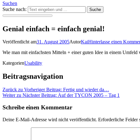
Suchen
Suche nach:
Genial einfach = einfach genial!
Veröffentlicht am
31. August 2005
Autor
Kai
Hinterlasse einen Komme
Wie man mit einfachsten Mitteln + einer guten Idee in einem Umfeld vo
Kategorien
Usability
Beitragsnavigation
Zurück zu
Vorheriger Beitrag:
Fertig und wieder da…
Weiter zu
Nächster Beitrag:
Auf der TYCON 2005 – Tag 1
Schreibe einen Kommentar
Deine E-Mail-Adresse wird nicht veröffentlicht.
Erforderliche Felder 