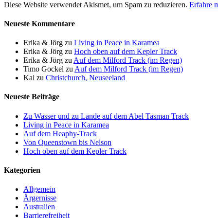
Diese Website verwendet Akismet, um Spam zu reduzieren.
Erfahre 
Neueste Kommentare
Erika & Jörg
zu
Living in Peace in Karamea
Erika & Jörg
zu
Hoch oben auf dem Kepler Track
Erika & Jörg
zu
Auf dem Milford Track (im Regen)
Timo Gockel
zu
Auf dem Milford Track (im Regen)
Kai
zu
Christchurch, Neuseeland
Neueste Beiträge
Zu Wasser und zu Lande auf dem Abel Tasman Track
Living in Peace in Karamea
Auf dem Heaphy-Track
Von Queenstown bis Nelson
Hoch oben auf dem Kepler Track
Kategorien
Allgemein
Ärgernisse
Australien
Barrierefreiheit