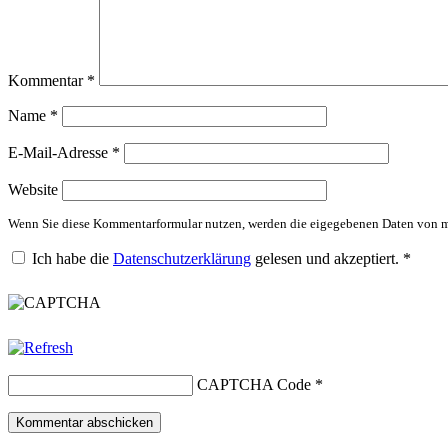
Kommentar
*
Name
*
E-Mail-Adresse
*
Website
Wenn Sie diese Kommentarformular nutzen, werden die eigegebenen Daten von mi
Ich habe die
Datenschutzerklärung
gelesen und akzeptiert.
*
CAPTCHA Code
*