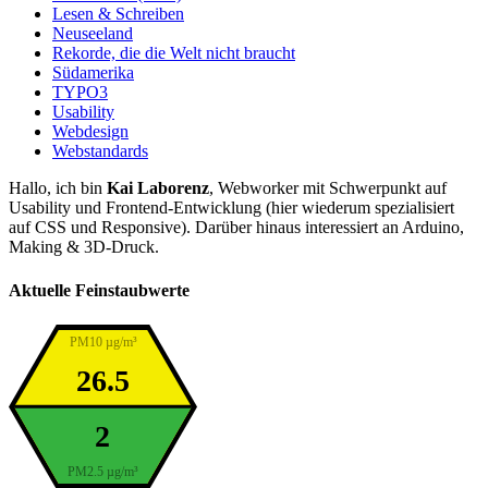
Lesen & Schreiben
Neuseeland
Rekorde, die die Welt nicht braucht
Südamerika
TYPO3
Usability
Webdesign
Webstandards
Hallo, ich bin
Kai Laborenz
, Webworker mit Schwerpunkt auf
Usability und Frontend-Entwicklung (hier wiederum spezialisiert
auf CSS und Responsive). Darüber hinaus interessiert an Arduino,
Making & 3D-Druck.
Aktuelle Feinstaubwerte
PM10 µg/m³
26.5
2
PM2.5 µg/m³