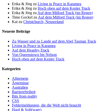
Erika & Jörg
zu
Living in Peace in Karamea
Erika & Jörg
zu
Hoch oben auf dem Kepler Track
Erika & Jörg
zu
Auf dem Milford Track (im Regen)
Timo Gockel
zu
Auf dem Milford Track (im Regen)
Kai
zu
Christchurch, Neuseeland
Neueste Beiträge
Zu Wasser und zu Lande auf dem Abel Tasman Track
Living in Peace in Karamea
Auf dem Heaphy-Track
Von Queenstown bis Nelson
Hoch oben auf dem Kepler Track
Kategorien
Allgemein
Ärgernisse
Australien
Barrierefreiheit
Bits from reality
CSS
Fehlermeldungen, die die Welt nicht braucht
Hard & Soft(ware)