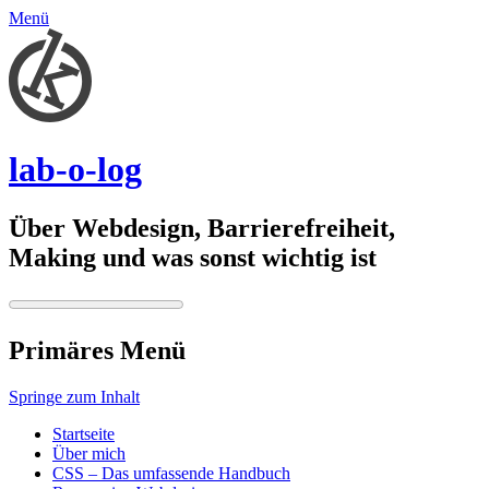
Menü
lab-o-log
Über Webdesign, Barrierefreiheit,
Making und was sonst wichtig ist
Primäres Menü
Springe zum Inhalt
Startseite
Über mich
CSS – Das umfassende Handbuch