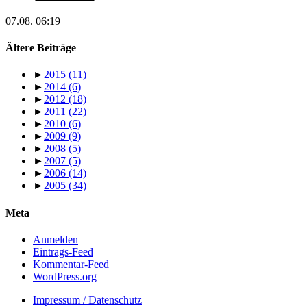
07.08. 06:19
Ältere Beiträge
►
2015
(11)
►
2014
(6)
►
2012
(18)
►
2011
(22)
►
2010
(6)
►
2009
(9)
►
2008
(5)
►
2007
(5)
►
2006
(14)
►
2005
(34)
Meta
Anmelden
Eintrags-Feed
Kommentar-Feed
WordPress.org
Impressum / Datenschutz