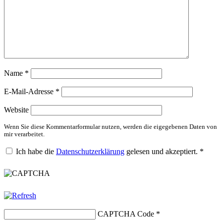
Name
*
E-Mail-Adresse
*
Website
Wenn Sie diese Kommentarformular nutzen, werden die eigegebenen Daten von
mir verarbeitet.
Ich habe die
Datenschutzerklärung
gelesen und akzeptiert.
*
CAPTCHA Code
*