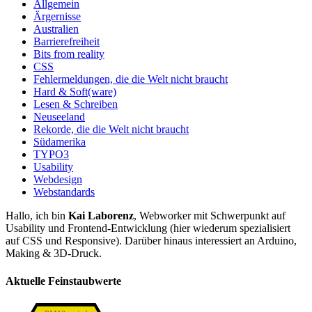
Allgemein
Ärgernisse
Australien
Barrierefreiheit
Bits from reality
CSS
Fehlermeldungen, die die Welt nicht braucht
Hard & Soft(ware)
Lesen & Schreiben
Neuseeland
Rekorde, die die Welt nicht braucht
Südamerika
TYPO3
Usability
Webdesign
Webstandards
Hallo, ich bin
Kai Laborenz
, Webworker mit Schwerpunkt auf
Usability und Frontend-Entwicklung (hier wiederum spezialisiert
auf CSS und Responsive). Darüber hinaus interessiert an Arduino,
Making & 3D-Druck.
Aktuelle Feinstaubwerte